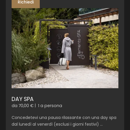
Richiedi
DAY SPA
da 70,00 €
|
1 a persona
Concedetevi una pausa rilassante con una day spa
dal
lunedì al venerdì (esclusi i giorni festivi)
…