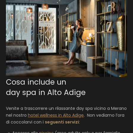
Cosa include un
day spa in Alto Adige
Venite a trascorrere un rilassante day spa vicino a Merano
nel nostro
hotel wellness in Alto Adige
. Non vediamo l’ora
di coccolarvi con i
seguenti servizi
: