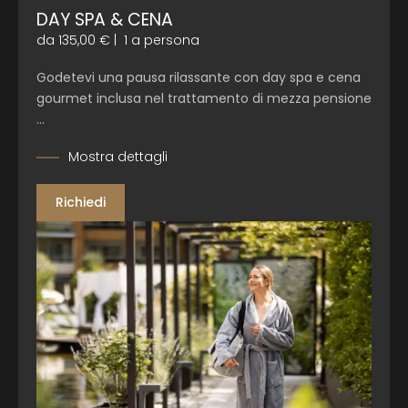
DAY SPA & CENA
da 135,00 €
|
1 a persona
Godetevi una pausa rilassante con
day spa e cena
gourmet inclusa nel trattamento di mezza pensione
…
Mostra dettagli
Richiedi