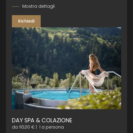
Mostra dettagli
Richiedi
DAY SPA & COLAZIONE
da 110,00 €
|
1 a persona