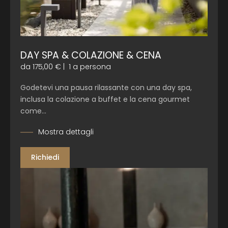
DAY SPA & COLAZIONE & CENA
da 175,00 €
|
1 a persona
Godetevi una pausa rilassante con una
day spa,
inclusa la colazione a buffet e la cena gourmet
come…
Mostra dettagli
Richiedi