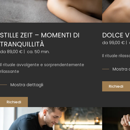
STILLE ZEIT – MOMENTI DI
DOLCE V
TRANQUILLITÀ
da 99,00 €
|
da 89,00 €
|
ca. 50 min.
Il rituale rila
Il rituale avvolgente e sorprendentemente
Mostra 
rilassante
Mostra dettagli
Richiedi
Richiedi