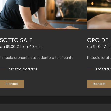
SOTTO SALE
ORO DEL
da 99,00 €
|
ca. 50 min.
da 99,00 €
|
Il rituale drenante, rassodante e tonificante
Il rituale idra
Mostra dettagli
Mostra 
Richiedi
Richiedi