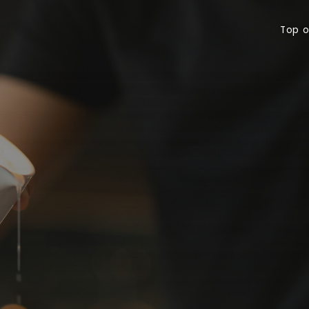
Top offerte
Bu
Top o