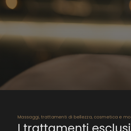
Massaggi, trattamenti di bellezza, cosmetica e mol
I trattamenti esclusi