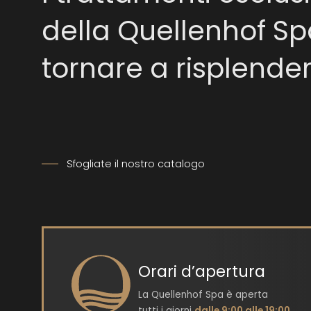
della Quellenhof Sp
tornare a risplende
Sfogliate il nostro catalogo
Orari d’apertura
La Quellenhof Spa è aperta
tutti i giorni
dalle 9:00 alle 19:00
.