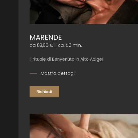
MARENDE
da 83,00 €
|
ca. 50 min.
Il rituale di Benvenuto in Alto Adige!
Mostra dettagli
Richiedi