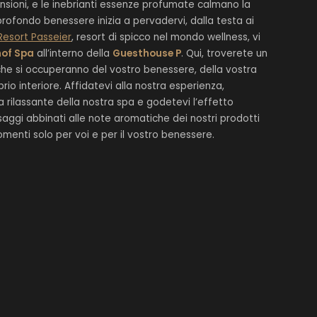
nsioni, e le inebrianti essenze profumate calmano la
rofondo benessere inizia a pervadervi, dalla testa ai
Resort Passeier
, resort di spicco nel mondo wellness, vi
hof Spa
all’interno della
Guesthouse P
. Qui, troverete un
che si occuperanno del vostro benessere, della vostra
brio interiore. Affidatevi alla nostra esperienza,
 rilassante della nostra spa e godetevi l’effetto
aggi abbinati alle note aromatiche dei nostri prodotti
enti solo per voi e per il vostro benessere.