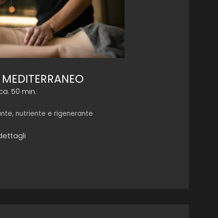
 MEDITERRANEO
ca. 50 min.
tante, nutriente e rigenerante
dettagli