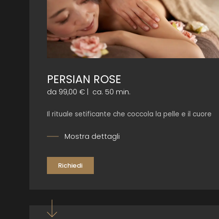
PERSIAN ROSE
da 99,00 €
|
ca. 50 min.
Il rituale setificante che coccola la pelle e il cuore
Mostra dettagli
Richiedi