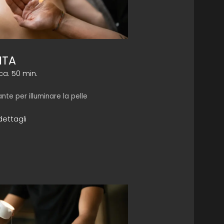
ITA
ca. 50 min.
ssante per illuminare la pelle
dettagli