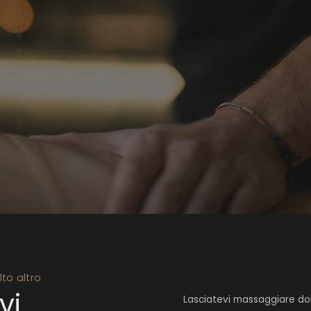
to altro
vi
Lasciatevi massaggiare dol