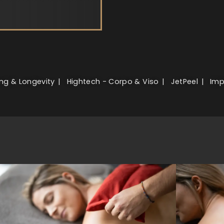
ng & Longevity
Hightech - Corpo & Viso
JetPeel
Imp