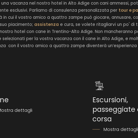
 una vacanza nel nostro hotel in Alto Adige con cani ammessi, po
ente esclusivi. Parliamo di consulenza personalizzata per
tour e p
ità in cui il vostro amico a quattro zampe può giocare, annusare, co
 suo piacimento;
assistenza
e cura, se volete ritagliarvi un po' di
l nostro hotel con cane in Trentino-Alto Adige. Non mancheranno p
elezionati per la vostra vacanza con il cane in Alto Adige, e mol
za con il vostro amico a quattro zampe diventerà un’esperienza 
ne
Escursioni,
passeggiate 
ostra dettagli
corsa
Mostra dettagl