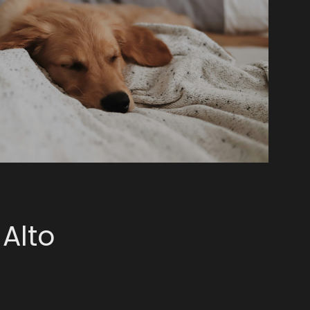
-Alto