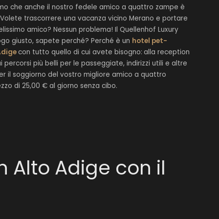
amo che anche il nostro fedele amico a quattro zampe è
! Volete trascorrere una vacanza vicino Merano e portare
delissimo amico? Nessun problema! Il Quellenhof Luxury
 luogo giusto, sapete perché? Perché è un
hotel pet-
 Adige
con tutto quello di cui avete bisogno:
alla reception
 percorsi più belli per le passeggiate, indirizzi utili e altre
Per il soggiorno del vostro migliore amico a quattro
o di 25,00 € al giorno senza cibo.
 Alto Adige con il