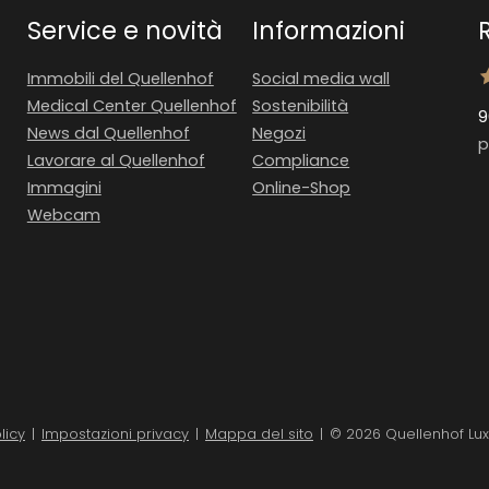
Service e novità
Informazioni
Immobili del Quellenhof
Social media wall
Medical Center Quellenhof
Sostenibilità
9
News dal Quellenhof
Negozi
p
Lavorare al Quellenhof
Compliance
Immagini
Online-Shop
Webcam
licy
|
Impostazioni privacy
|
Mappa del sito
|
© 2026 Quellenhof Lux