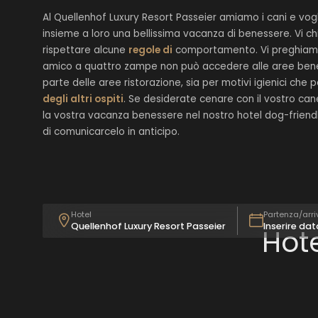
Al Quellenhof Luxury Resort Passeier amiamo i cani e vog
insieme a loro una bellissima vacanza di benessere. Vi ch
rispettare alcune
regole di
comportamento. Vi preghiamo 
amico a quattro zampe non può accedere alle aree benes
parte delle aree ristorazione, sia per motivi igienici che 
degli altri ospiti
. Se desiderate cenare con il vostro can
la vostra vacanza benessere nel nostro hotel dog-friendl
di comunicarcelo in anticipo.
Hotel
Partenza/arri
Quellenhof Luxury Resort Passeier
Inserire dat
Hote