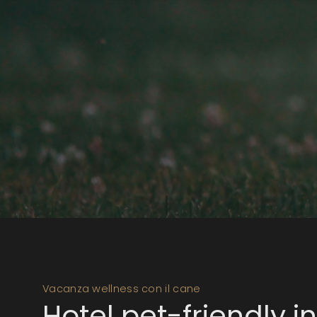
Vacanza wellness con il cane
Hotel pet-friendly in