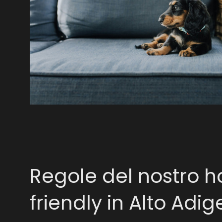
Regole del nostro h
friendly in Alto Adig