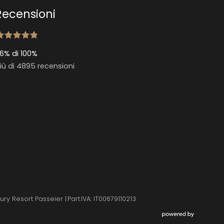
Recensioni
6% di 100%
iù di 4895 recensioni
ury Resort Passeier
|
Part.IVA: IT00679110213