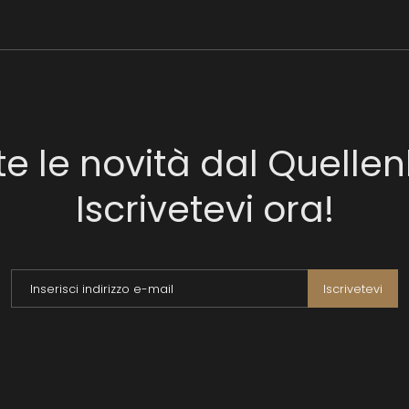
te le novità dal Quellen
Iscrivetevi ora!
Inserisci indirizzo e-mail
Iscrivetevi