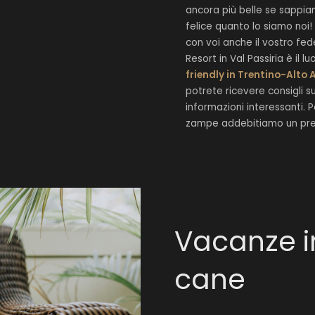
ancora più belle se sappi
felice quanto lo siamo noi
con voi anche il vostro fe
Resort in Val Passiria è il
friendly in Trentino-Alto
potrete ricevere consigli sui
informazioni interessanti. 
zampe addebitiamo un prezz
Vacanze in
cane