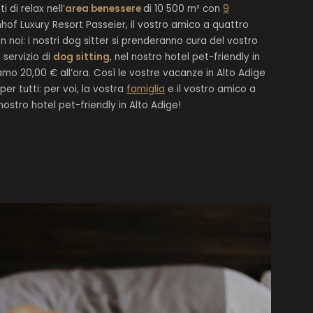
di relax nell’
area benessere
di 10 500 m² con
9
hof Luxury Resort Passeier, il vostro amico a quattro
noi: i nostri dog sitter si prenderanno cura del vostro
 servizio di
dog sitting
, nel nostro hotel pet-friendly in
mo 20,00 € all’ora. Così le vostre vacanze in Alto Adige
per tutti: per voi, la vostra
famiglia
e il vostro amico a
nostro hotel pet-friendly in Alto Adige!