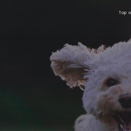
Top offerte
Bu
Top o