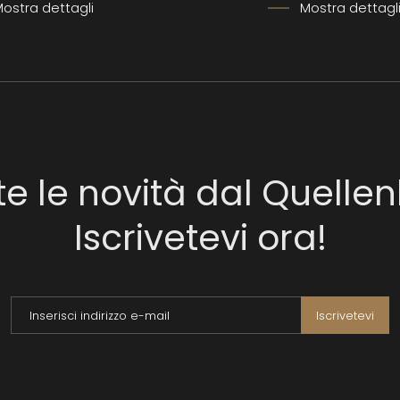
ostra dettagli
Mostra dettagl
te le novità dal Quellen
Iscrivetevi ora!
Inserisci indirizzo e-mail
Iscrivetevi