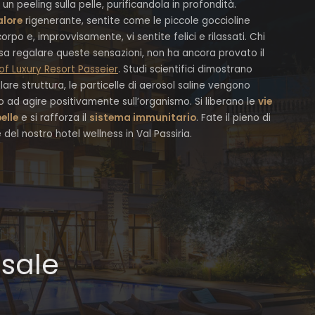
un peeling sulla pelle, purificandola in profondità.
alore
rigenerante, sentite come le piccole goccioline
orpo e, improvvisamente, vi sentite felici e rilassati. Chi
sa regalare queste sensazioni, non ha ancora provato il
of Luxury Resort Passeier
. Studi scientifici dimostrano
olare struttura, le particelle di aerosol saline vengono
 ad agire positivamente sull’organismo. Si liberano le
vie
elle
e si rafforza il
sistema immunitario
. Fate il pieno di
del nostro hotel wellness in Val Passiria.
 sale