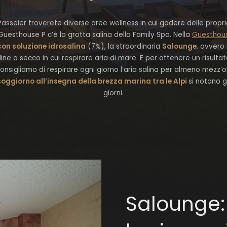
Passeier troverete diverse aree wellness in cui godere delle propri
 Guesthouse P c’è la grotta salina della Family Spa. Nella
Guesthou
on soluzione idrosalina
(7%), la straordinaria
Salounge
, ovvero
aline a secco in cui respirare aria di mare. E per ottenere un risulta
onsigliamo di respirare ogni giorno l’aria salina per almeno mezz’or
soggiorno all’insegna della brezza marina tra le Alpi
si notano g
giorni.
Salounge: