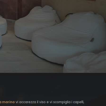
za marina
vi accarezza il viso e vi scompiglia i capelli,