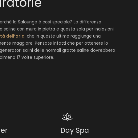
iratorie
erché la Salounge è così speciale? La differenza
te saline con mura in pietra e questa sala per inalazioni
tà dell’aria
, che in queste ultime raggiunge una
ente maggiore. Pensate infatti che per ottenere lo
i generatori salini delle normali grotte saline dovrebbero
 almeno 17 volte superiore.
ter
Day Spa