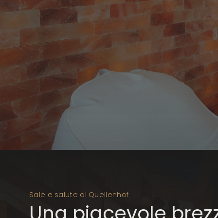
Sale e salute al Quellenhof
Una piacevole brez