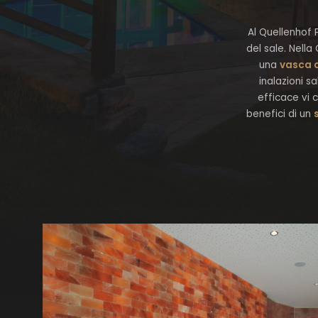
Al Quellenhof 
del sale. Nella
una
vasca c
inalazioni s
efficace vi c
benefici di un