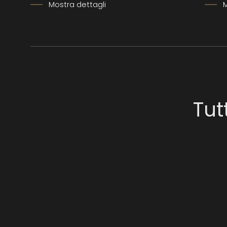
Mostra dettagli
M
Tut