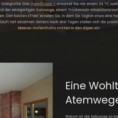
e Solegrotte. Das
Guesthouse V
erwartet Sie mit einem 34 °C wa
nd der einzigartigen
Salounge
, einem Trockensalz-Inhalationsraum
n. Den besten Effekt erzielen Sie, in dem Sie täglich etwa eine h
zluft tief einatmen. Bereits nach drei Tagen stellen sich die posit
Meeres-Aufenthalts mitten in den Alpen
ein.
Eine Wohlt
Atemwege 
Warum ist die Salounge so be