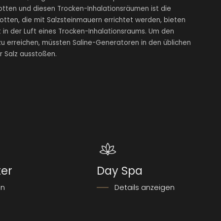
otten und diesen Trocken-Inhalationsräumen ist die
otten, die mit Salzsteinmauern errichtet werden, bieten
 in der Luft eines Trocken-Inhalationsraums. Um den
u erreichen, müssten Saline-Generatoren in den üblichen
r Salz ausstoßen.
ter
Day Spa
en
Details anzeigen