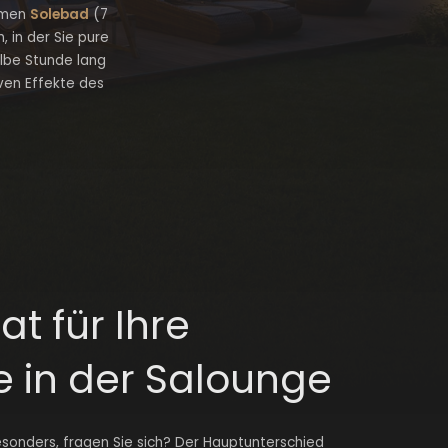
rmen
Solebad
(7
, in der Sie pure
albe Stunde lang
iven Effekte des
at für Ihre
in der Salounge
sonders, fragen Sie sich? Der Hauptunterschied