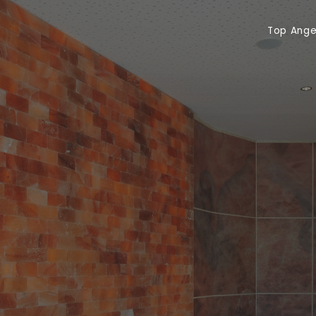
Top Angebote
Gut
Top Ang