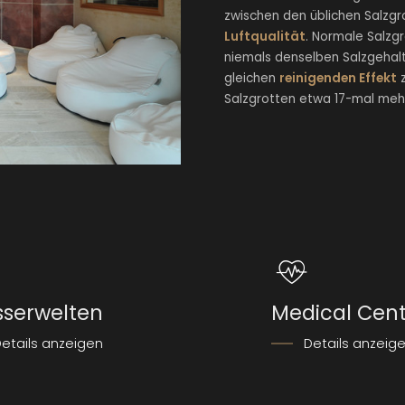
zwischen den üblichen Salzgr
Luftqualität
. Normale Salzgr
niemals denselben Salzgehalt
gleichen
reinigenden Effekt
z
Salzgrotten etwa 17-mal meh
serwelten
Medical Cen
etails anzeigen
Details anzeig