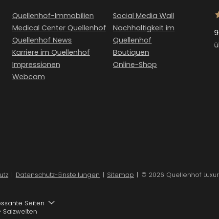
Quellenhof-Immobilien
Social Media Wall
Medical Center Quellenhof
Nachhaltigkeit im
9
Quellenhof News
Quellenhof
ü
Karriere im Quellenhof
Boutiquen
Impressionen
Online-Shop
Webcam
utz
|
Datenschutz-Einstellungen
|
Sitemap
|
© 2026 Quellenhof Luxur
essante Seiten
>
Salzwelten