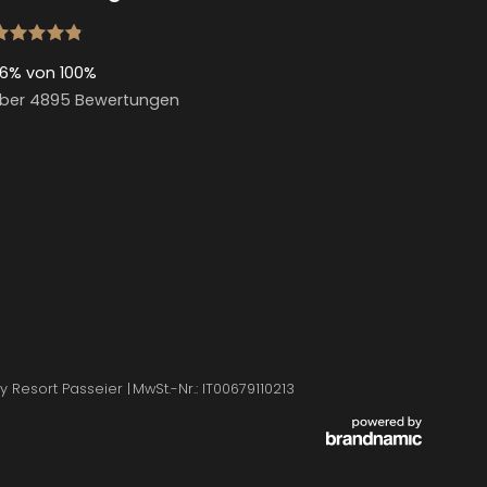
6% von 100%
ber 4895 Bewertungen
y Resort Passeier
|
MwSt.-Nr.: IT00679110213