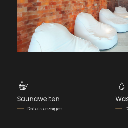
Saunawelten
Was
Details anzeigen
D