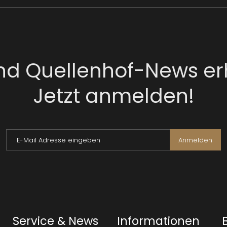
nd Quellenhof-News er
Jetzt anmelden!
E-Mail Adresse eingeben
Anmelden
Service & News
Informationen