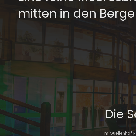
mitten in den Berg
Die S
Im Quellenhof P