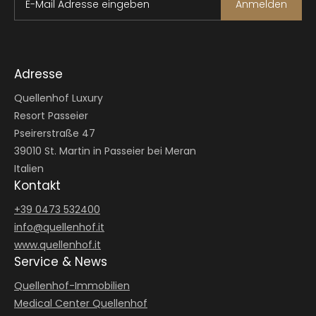
E-Mail Adresse eingeben
Anmelden
Adresse
Quellenhof Luxury
Resort Passeier
Pseirerstraße 47
39010 St. Martin in Passeier bei Meran
Italien
Kontakt
+39 0473 532400
info@
quellenhof.
it
www.quellenhof.it
Service & News
Quellenhof-Immobilien
Medical Center Quellenhof