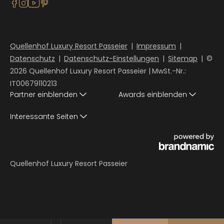
Quellenhof Luxury Resort Passeier
|
Impressum
|
Datenschutz
|
Datenschutz-Einstellungen
|
Sitemap
|
©
2026 Quellenhof Luxury Resort Passeier
|
MwSt.-Nr.:
IT00679110213
Partner einblenden
Awards einblenden
Interessante Seiten
Quellenhof Luxury Resort Passeier