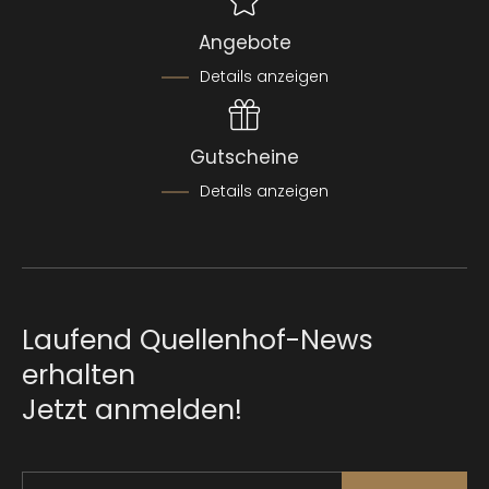
Angebote
Details anzeigen
Gutscheine
Details anzeigen
Laufend Quellenhof-News
erhalten
Jetzt anmelden!