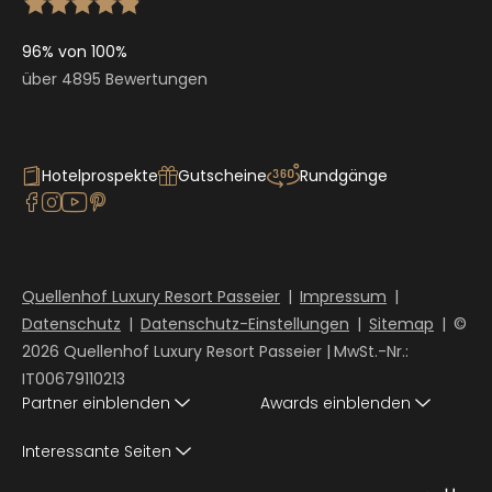
96% von 100%
über 4895 Bewertungen
Hotelprospekte
Gutscheine
Rundgänge
Quellenhof Luxury Resort Passeier
|
Impressum
|
Datenschutz
|
Datenschutz-Einstellungen
|
Sitemap
|
©
2026 Quellenhof Luxury Resort Passeier
|
MwSt.-Nr.:
IT00679110213
Partner einblenden
Awards einblenden
Interessante Seiten