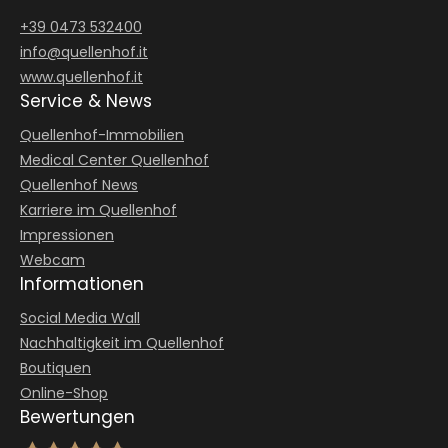
+39 0473 532400
info@
quellenhof.
it
www.quellenhof.it
Service & News
Quellenhof-Immobilien
Medical Center Quellenhof
Quellenhof News
Karriere im Quellenhof
Impressionen
Webcam
Informationen
Social Media Wall
Nachhaltigkeit im Quellenhof
Boutiquen
Online-Shop
Bewertungen