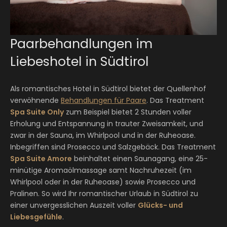
Paarbehandlungen im
Liebeshotel in Südtirol
Als romantisches Hotel in Südtirol bietet der Quellenhof
verwöhnende
Behandlungen für Paare
. Das Treatment
Spa Suite Only
zum Beispiel bietet 2 Stunden voller
Erholung und Entspannung in trauter Zweisamkeit, und
zwar in der Sauna, im Whirlpool und in der Ruheoase.
Inbegriffen sind Prosecco und Salzgebäck. Das Treatment
Spa Suite Amore
beinhaltet einen Saunagang, eine 25-
minütige Aromaölmassage samt Nachruhezeit (im
Whirlpool oder in der Ruheoase) sowie Prosecco und
Pralinen. So wird Ihr romantischer Urlaub in Südtirol zu
einer unvergesslichen Auszeit voller
Glücks- und
Liebesgefühle
.