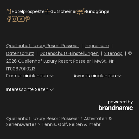
Hotelprospekte
Gutscheine
Rundgänge
Quellenhof Luxury Resort Passeier
|
Impressum
|
Datenschutz
|
Datenschutz-Einstellungen
|
Sitemap
|
©
2026 Quellenhof Luxury Resort Passeier
|
MwSt.-Nr.:
IT00679110213
Partner einblenden
Awards einblenden
Interessante Seiten
Quellenhof Luxury Resort Passeier
>
Aktivitäten &
Sehenswertes
>
Tennis, Golf, Reiten & mehr