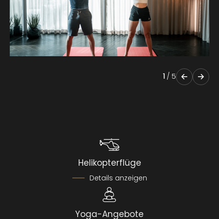
1
/
5
Helikopterflüge
Details anzeigen
Yoga-Angebote