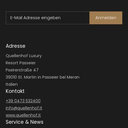
E-Mail Adresse eingeben
Anmelden
Adresse
Quellenhof Luxury
Resort Passeier
Pseirerstraße 47
39010 St. Martin in Passeier bei Meran
Italien
Kontakt
+39 0473 532400
info@
quellenhof.
it
www.quellenhof.it
Service & News