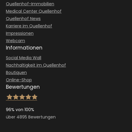
Quellenhof-Immobilien
Medical Center Quellenhof
Quellenhof News
Karriere im Quellenhof
Impressionen
Webcam
Informationen
Social Media Wall
Nachhaltigkeit im Quellenhof
Boutiquen
Online-Shop
Bewertungen
96% von 100%
über 4895 Bewertungen