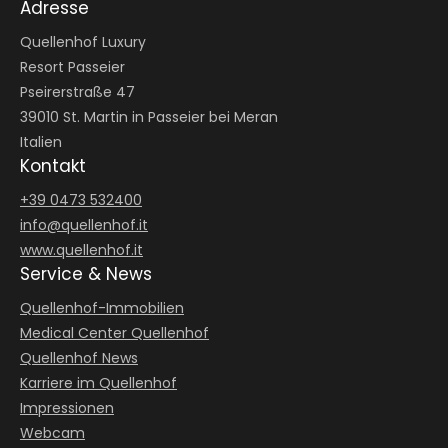
Adresse
Quellenhof Luxury
Resort Passeier
Pseirerstraße 47
39010 St. Martin in Passeier bei Meran
Italien
Kontakt
+39 0473 532400
info@
quellenhof.
it
www.quellenhof.it
Service & News
Quellenhof-Immobilien
Medical Center Quellenhof
Quellenhof News
Karriere im Quellenhof
Impressionen
Webcam