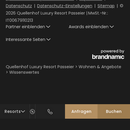
Datenschutz
|
Datenschutz-Einstellungen
|
Sitemap
|
©
2026 Quellenhof Luxury Resort Passeier
|
MwSt.-Nr.:
IT00679110213
Partner einblenden
Awards einblenden
Interessante Seiten
Quellenhof Luxury Resort Passeier
>
Wohnen & Angebote
>
Wissenswertes
Resorts
Anfragen
Buchen