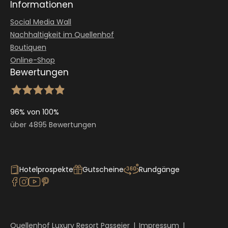
Informationen
Social Media Wall
Nachhaltigkeit im Quellenhof
Boutiquen
Online-Shop
Bewertungen
96% von 100%
über 4895 Bewertungen
Hotelprospekte
Gutscheine
Rundgänge
Quellenhof Luxury Resort Passeier
|
Impressum
|