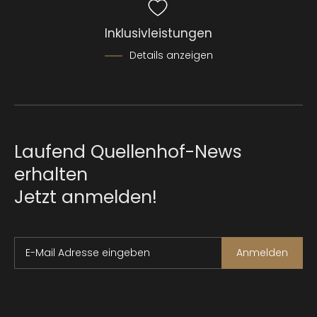
Berücksichtigung der Stornokonditionen in Form
eines Gutscheins zurückerstattet. Eine andere
Inklusivleistungen
Form von Rückzahlung ist ausgeschlossen.
Details anzeigen
Laufend Quellenhof-News
erhalten
Jetzt anmelden!
E-Mail Adresse eingeben
Anmelden