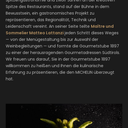
Spitzengastronomie und zwölf Jahren an der kreativen
Spitze des Restaurants, stand auf der Bühne in dem
Bewusstsein, ein gastronomisches Projekt zu
repräsentieren, das Regionalität, Technik und
Leidenschaft vereint. An seiner Seite teilte
Maître und
Sommelier Matteo Lattanzi
jeden Schritt dieses Weges
— von der Menügestaltung bis zur Auswahl der
Weinbegleitungen — und formte die Gourmetstube 1897
zu einer der herausragenden Gourmetadressen Südtirols.
Wir freuen uns darauf, Sie in der Gourmetstube 1897
willkommen zu heißen und Ihnen die kulinarische
Erfahrung zu präsentieren, die den MICHELIN überzeugt
hat.