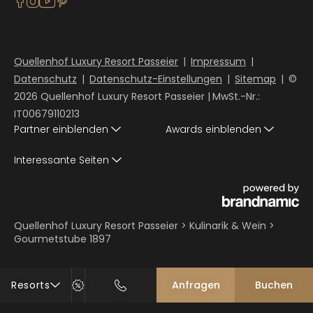
Quellenhof Luxury Resort Passeier
|
Impressum
|
Datenschutz
|
Datenschutz-Einstellungen
|
Sitemap
|
©
2026 Quellenhof Luxury Resort Passeier
|
MwSt.-Nr.:
IT00679110213
Partner einblenden
Awards einblenden
Interessante Seiten
Quellenhof Luxury Resort Passeier
>
Kulinarik & Wein
>
Gourmetstube 1897
Resorts
Anfragen
Buchen