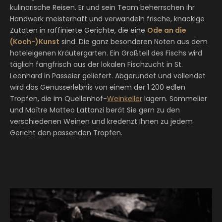
kulinarische Reisen. Er und sein Team beherrschen ihr
Handwerk meisterhaft und verwandeln frische, knackige
Zutaten in raffinierte Gerichte, die eine
Ode an die
(Koch-)Kunst
sind. Die ganz besonderen Noten aus dem
hoteleigenen Kräutergarten. Ein Großteil des Fischs wird
täglich fangfrisch aus der lokalen Fischzucht in St.
Leonhard in Passeier geliefert. Abgerundet und vollendet
wird das Genusserlebnis von einem der 1 200 edlen
Tropfen, die im Quellenhof-
Weinkeller
lagern. Sommelier
und Maître Matteo Lattanzi berät Sie gern zu den
verschiedenen Weinen und kredenzt Ihnen zu jedem
Gericht den passenden Tropfen.