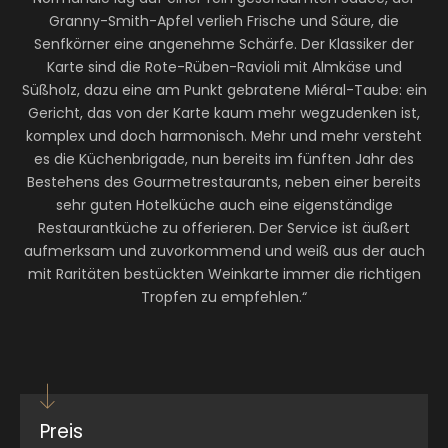
Granny-Smith-Apfel verlieh Frische und Säure, die
Senfkörner eine angenehme Schärfe. Der Klassiker der
Karte sind die Rote-Rüben-Ravioli mit Almkäse und
Süßholz, dazu eine am Punkt gebratene Miéral-Taube: ein
Gericht, das von der Karte kaum mehr wegzudenken ist,
komplex und doch harmonisch. Mehr und mehr versteht
es die Küchenbrigade, nun bereits im fünften Jahr des
Bestehens des Gourmetrestaurants, neben einer bereits
sehr guten Hotelküche auch eine eigenständige
Restaurantküche zu offerieren. Der Service ist äußert
aufmerksam und zuvorkommend und weiß aus der auch
mit Raritäten bestückten Weinkarte immer die richtigen
Tropfen zu empfehlen.“
Preis