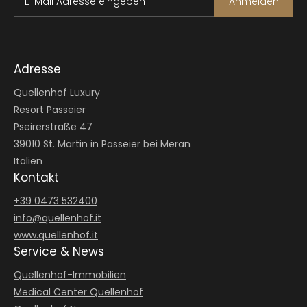
E-Mail Adresse eingeben
Anmelden
Adresse
Quellenhof Luxury
Resort Passeier
Pseirerstraße 47
39010 St. Martin in Passeier bei Meran
Italien
Kontakt
+39 0473 532400
info@
quellenhof.
it
www.quellenhof.it
Service & News
Quellenhof-Immobilien
Medical Center Quellenhof