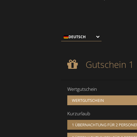
DEUTSCH
Gutschein 1
Gutschein 1
1 ÜBERNACHTUN
Wertgutschein
WERTGUTSCHEIN
Kurzurlaub
1 ÜBERNACHTUNG FÜR 2 PERSONE