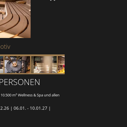
otiv
 PERSONEN
10.500 m² Wellness & Spa und allen
2.26 | 06.01. - 10.01.27 |