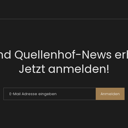
nd Quellenhof-News er
Jetzt anmelden!
E-Mail Adresse eingeben
Anmelden