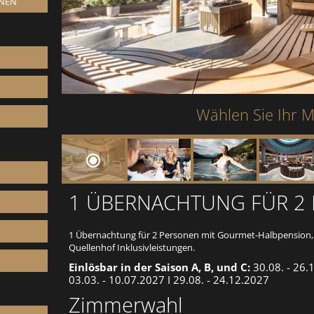
ONEN
Wählen Sie Ihr M
1 ÜBERNACHTUNG FÜR 2
1 Übernachtung für 2 Personen mit Gourmet-Halbpension, 
Quellenhof Inklusivleistungen.
Einlösbar in der Saison A, B, und C:
30.08. - 26.1
03.03. - 10.07.2027 I 29.08. - 24.12.2027
Zimmerwahl