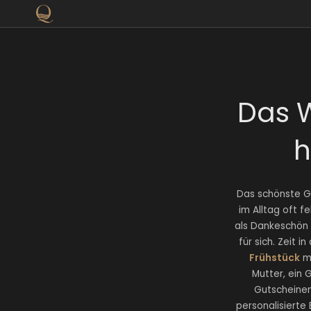
Das W
h
Das schönste Ge
im Alltag oft 
als Dankeschön
für sich. Zeit 
Frühstück
mi
Mutter, ein 
Gutscheinen
personalisierte