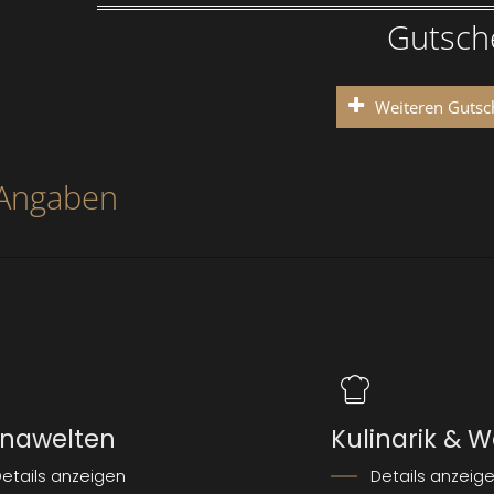
Gutsche
Weiteren Gutsc
 Angaben
nawelten
Kulinarik & W
etails anzeigen
Details anzeig