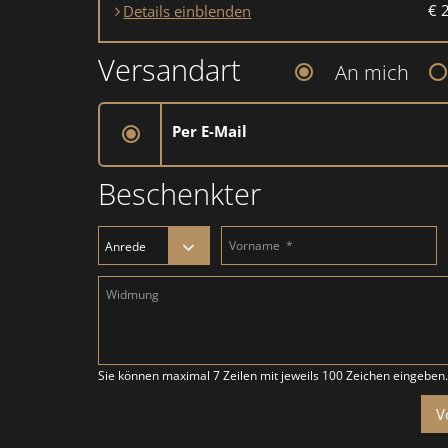
€ 
Details einblenden
Versandart
An mich
Per E-Mail
Beschenkter
Sie können maximal 7 Zeilen mit jeweils 100 Zeichen eingeben
V