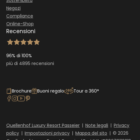
Sostenibilità
Negozi
Compliance
Online-Shop
Recensioni
96% di 100%
più di 4895 recensioni
Brochure
Buoni regalo
Tour a 360°
Quellenhof Luxury Resort Passeier
|
Note legali
|
Privacy
policy
|
Impostazioni privacy
|
Mappa del sito
|
© 2026