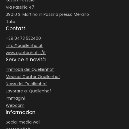
Resort Passeier
Via Passiria 47
39010 S. Martino in Passiria presso Merano
Italia
Contatti
+39 0473 532400
info@
quellenhof.
it
www.quellenhof.it/it
Service e novità
Immobili del Quellenhof
Medical Center Quellenhof
News dal Quellenhof
Lavorare al Quellenhof
Immagini
Webcam
Informazioni
Social media wall