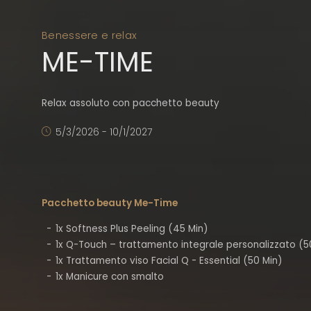
Benessere e relax
ME-TIME
Relax assoluto con pacchetto beauty
5/3/2026 - 10/1/2027
Pacchetto beauty Me-Time
1x Softness Plus Peeling (45 Min)
1x Q-Touch – trattamento integrale personalizzato (5
1x Trattamento viso Facial Q - Essential (50 Min)
1x Manicure con smalto