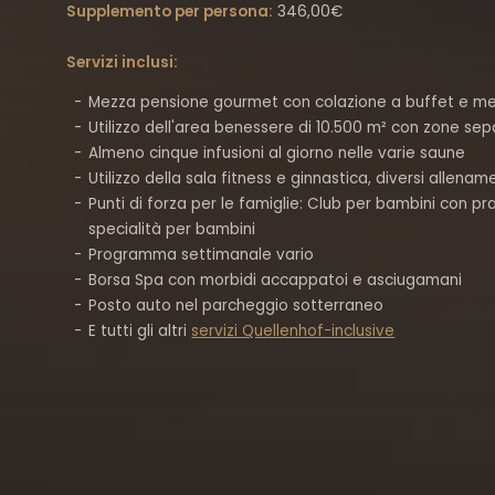
Supplemento per persona:
346,00€
Servizi inclusi:
Mezza pensione gourmet con colazione a buffet e men
Utilizzo dell'area benessere di 10.500 m² con zone sep
Almeno cinque infusioni al giorno nelle varie saune
Utilizzo della sala fitness e ginnastica, diversi allename
Punti di forza per le famiglie: Club per bambini con pr
specialità per bambini
Programma settimanale vario
Borsa Spa con morbidi accappatoi e asciugamani
Posto auto nel parcheggio sotterraneo
E tutti gli altri
servizi Quellenhof-inclusive
Highlight