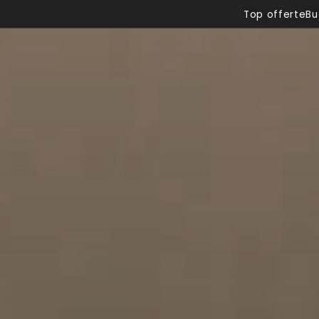
Top offerte
Bu