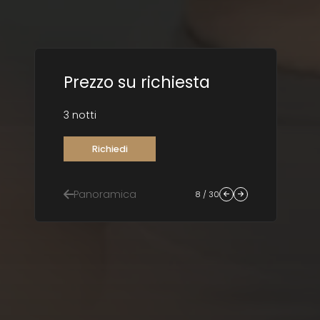
Prezzo su richiesta
3 notti
Richiedi
Panoramica
8 / 30