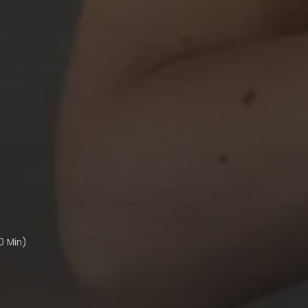
0 Min)