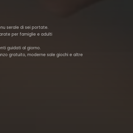
u serale di sei portate.
arate per famiglie e adulti
nti guidati al giorno.
anzo gratuito, moderne sale giochi e altre