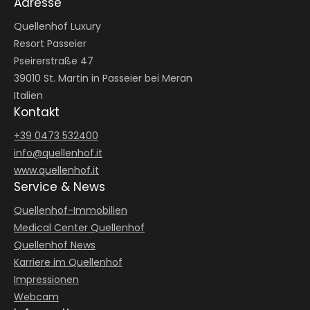
Adresse
Quellenhof Luxury
Resort Passeier
Pseirerstraße 47
39010 St. Martin in Passeier bei Meran
Italien
Kontakt
+39 0473 532400
info@
quellenhof.
it
www.quellenhof.it
Service & News
Quellenhof-Immobilien
Medical Center Quellenhof
Quellenhof News
Karriere im Quellenhof
Impressionen
Webcam