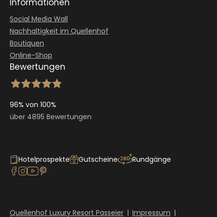
Informationen
Social Media Wall
Nachhaltigkeit im Quellenhof
Boutiquen
Online-Shop
Bewertungen
96% von 100%
über 4895 Bewertungen
Hotelprospekte
Gutscheine
Rundgänge
Quellenhof Luxury Resort Passeier
|
Impressum
|