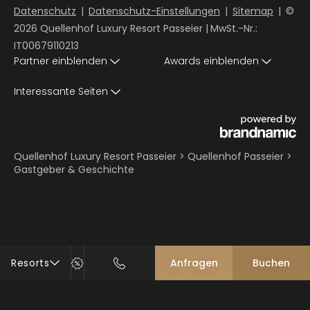
Datenschutz
|
Datenschutz-Einstellungen
|
Sitemap
|
©
2026 Quellenhof Luxury Resort Passeier
|
MwSt.-Nr.:
IT00679110213
Partner einblenden
Awards einblenden
Interessante Seiten
Quellenhof Luxury Resort Passeier
>
Quellenhof Passeier
>
Gastgeber & Geschichte
Resorts
Anfragen
Buchen