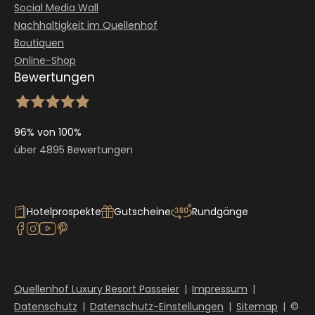
Social Media Wall
Nachhaltigkeit im Quellenhof
Boutiquen
Online-Shop
Bewertungen
96% von 100%
über 4895 Bewertungen
Hotelprospekte
Gutscheine
Rundgänge
Quellenhof Luxury Resort Passeier
|
Impressum
|
Datenschutz
|
Datenschutz-Einstellungen
|
Sitemap
|
©