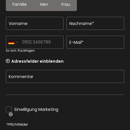
Familie
Herr
Frau
Vorname
Nachname*
E-Mail*
für evtl. Rückfragen
Adressfelder einblenden
Kommentar
Einwilligung Marketing
*Pflichtfelder