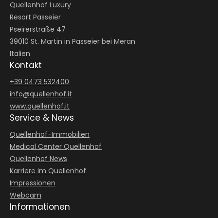
Quellenhof Luxury
Resort Passeier
Pseirerstraße 47
39010 St. Martin in Passeier bei Meran
Italien
Kontakt
+39 0473 532400
info@
quellenhof.
it
www.quellenhof.it
Service & News
Quellenhof-Immobilien
Medical Center Quellenhof
Quellenhof News
Karriere im Quellenhof
Impressionen
Webcam
Informationen