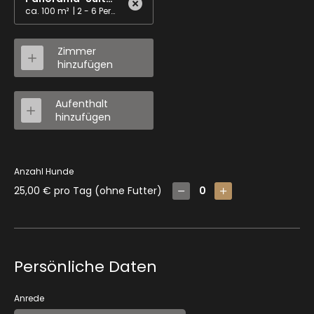
ca. 100 m²
|
2 - 6 Personen
Zimmer
hinzufügen
Aufenthalt
hinzufügen
Anzahl Hunde
25,00 € pro Tag (ohne Futter)
Persönliche Daten
Anrede