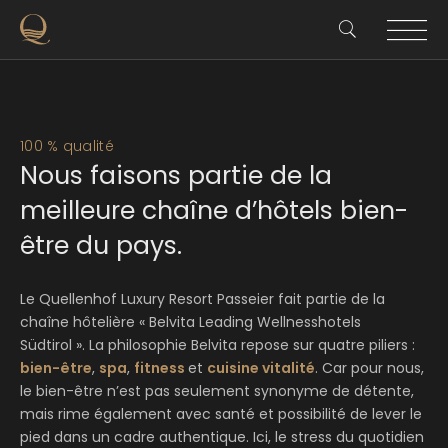
100 % qualité
Nous faisons partie de la
meilleure chaîne d’hôtels bien-
être du pays.
Le Quellenhof Luxury Resort Passeier fait partie de la
chaîne hôtelière « Belvita Leading Wellnesshotels
Südtirol ». La philosophie Belvita repose sur quatre piliers :
bien-être
,
spa
,
fitness
et
cuisine vitalité
. Car pour nous,
le bien-être n’est pas seulement synonyme de détente,
mais rime également avec santé et possibilité de lever le
pied dans un cadre authentique. Ici, le stress du quotidien