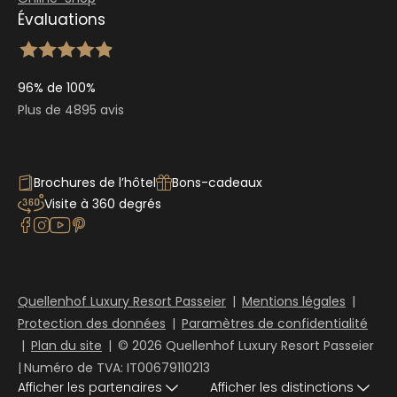
Évaluations
96% de 100%
Plus de 4895 avis
Brochures de l’hôtel
Bons-cadeaux
Visite à 360 degrés
Quellenhof Luxury Resort Passeier
|
Mentions légales
|
Protection des données
|
Paramètres de confidentialité
|
Plan du site
|
© 2026 Quellenhof Luxury Resort Passeier
|
Numéro de TVA: IT00679110213
Afficher les partenaires
Afficher les distinctions