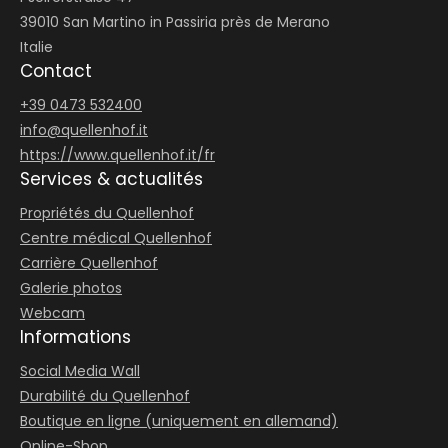
39010 San Martino in Passiria près de Merano
Italie
Contact
+39 0473 532400
info@
quellenhof.
it
https://www.quellenhof.it/fr
Services & actualités
Propriétés du Quellenhof
Centre médical Quellenhof
Carrière Quellenhof
Galerie photos
Webcam
Informations
Social Media Wall
Durabilité du Quellenhof
Boutique en ligne (uniquement en allemand)
Online-Shop