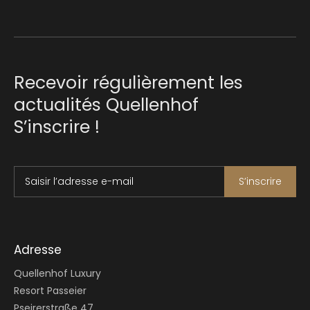
Recevoir régulièrement les
actualités Quellenhof
S’inscrire !
Saisir l’adresse e-mail
S’inscrire
Adresse
Quellenhof Luxury
Resort Passeier
Pseirerstraße 47