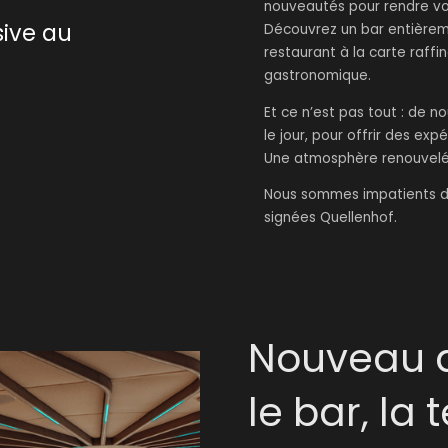
nouveautés pour rendre vot
sive au
Découvrez un bar entièrem
restaurant à la carte raff
gastronomique.
Et ce n’est pas tout : de n
le jour, pour offrir des exp
Une atmosphère renouvelée,
Nous sommes impatients de
signées Quellenhof.
Nouveau d
le bar, la 