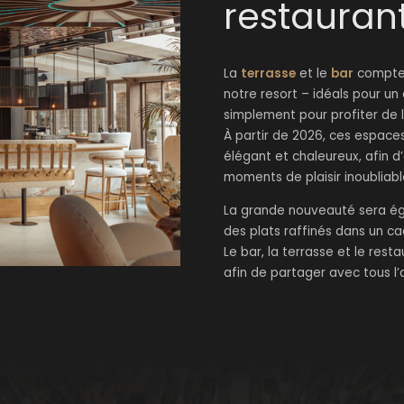
restaurant
La
terrasse
et le
bar
comptent
notre resort – idéals pour un 
simplement pour profiter de 
À partir de 2026, ces espace
élégant et chaleureux, afin d
moments de plaisir inoubliabl
La grande nouveauté sera é
des plats raffinés dans un ca
Le bar, la terrasse et le res
afin de partager avec tous l