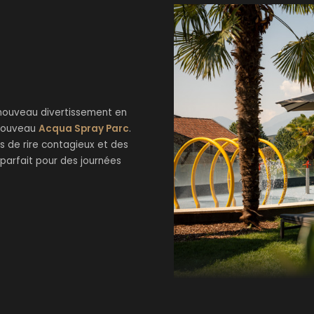
n nouveau divertissement en
t nouveau
Acqua Spray Parc
.
ts de rire contagieux et des
parfait pour des journées