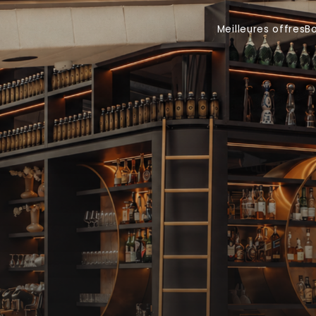
Meilleures offres
Bons-cad
Meilleures offres
B