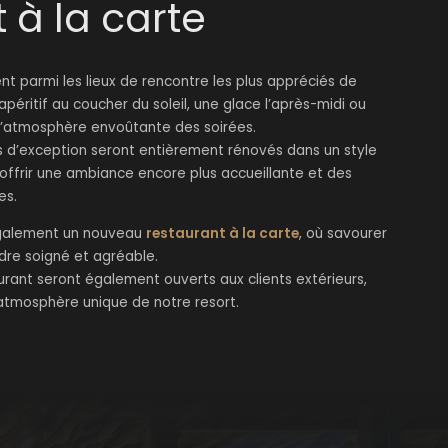
 à la carte
 parmi les lieux de rencontre les plus appréciés de
apéritif au coucher du soleil, une glace l’après-midi ou
l’atmosphère envoûtante des soirées.
s d’exception seront entièrement rénovés dans un style
’offrir une ambiance encore plus accueillante et des
es.
galement un nouveau
restaurant à la carte
, où savourer
dre soigné et agréable.
taurant seront également ouverts aux clients extérieurs,
’atmosphère unique de notre resort.