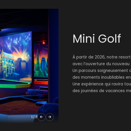
Mini Golf
À partir de 2026, notre reso
avec l’ouverture du nouveau
Un parcours soigneusement am
des moments inoubliables en 
Une expérience qui ravira tou
des journées de vacances m
1
/
3