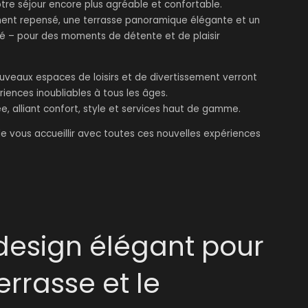
re séjour encore plus agréable et confortable.
ent repensé, une terrasse panoramique élégante et un
iné – pour des moments de détente et de plaisir
ouveaux espaces de loisirs et de divertissement verront
ériences inoubliables à tous les âges.
 alliant confort, style et services haut de gamme.
 vous accueillir avec toutes ces nouvelles expériences
esign élégant pour
terrasse et le