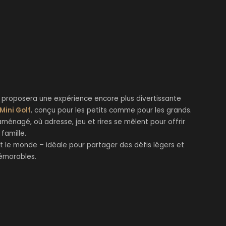
rt proposera une expérience encore plus divertissante
Mini Golf
, conçu pour les petits comme pour les grands.
énagé, où adresse, jeu et rires se mêlent pour offrir
famille.
t le monde – idéale pour partager des défis légers et
émorables.