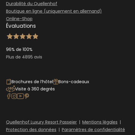
Durabilité du Quellenhof
Boutique en ligne (uniquement en allemand)
Online-Shop
Évaluations
96% de 100%
Plus de 4895 avis
Brochures de l’hôtel
Bons-cadeaux
Visite à 360 degrés
Quellenhof Luxury Resort Passeier
|
Mentions légales
|
Protection des données
|
Paramètres de confidentialité