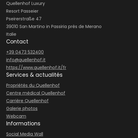
Quellenhof Luxury
Resort Passeier
Pseirerstraße 47
39010 San Martino in Passiria près de Merano
Italie
Contact
+39 0473 532400
info@
quellenhof.
it
https://www.quellenhof.it/fr
Services & actualités
Propriétés du Quellenhof
Centre médical Quellenhof
Carrière Quellenhof
Galerie photos
Webcam
Informations
Social Media Wall