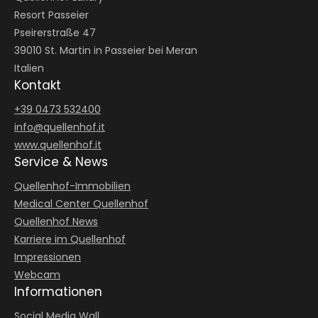
Resort Passeier
Pseirerstraße 47
39010 St. Martin in Passeier bei Meran
Italien
Kontakt
+39 0473 532400
info@
quellenhof.
it
www.quellenhof.it
Service & News
Quellenhof-Immobilien
Medical Center Quellenhof
Quellenhof News
Karriere im Quellenhof
Impressionen
Webcam
Informationen
Social Media Wall