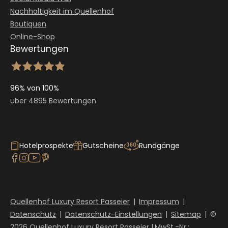
Nachhaltigkeit im Quellenhof
Boutiquen
Online-Shop
Bewertungen
96% von 100%
über 4895 Bewertungen
Hotelprospekte
Gutscheine
Rundgänge
Quellenhof Luxury Resort Passeier
|
Impressum
|
Datenschutz
|
Datenschutz-Einstellungen
|
Sitemap
|
©
2026 Quellenhof Luxury Resort Passeier
|
MwSt.-Nr.: