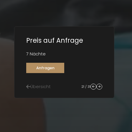
Preis auf Anfrage
7 Nächte
Anfragen
Übersicht
21 / 31