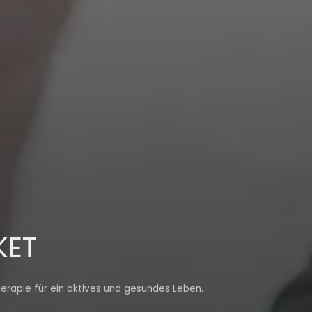
KET
herapie für ein aktives und gesundes Leben.