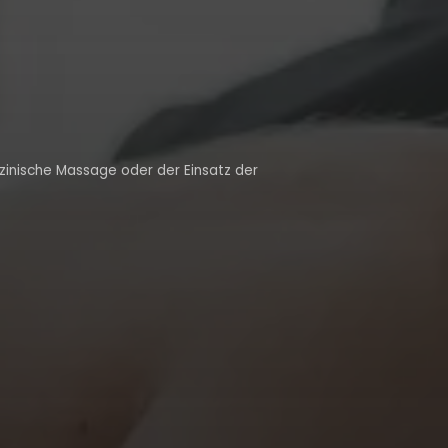
zinische Massage oder der Einsatz der