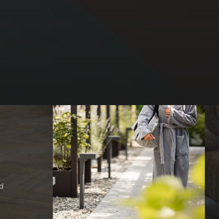
d
Anfragen
Buchen