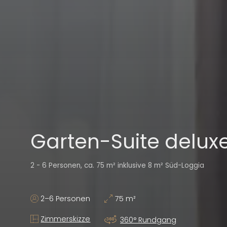
Garten-Suite deluxe
2 - 6 Personen, ca. 75 m² inklusive 8 m² Süd-Loggia
2–6 Personen
75 m²
Zimmerskizze
360° Rundgang