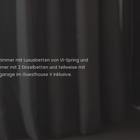
lzimmer mit Luxusbetten von VI-Spring und
r mit 2 Einzelbetten und teilweise mit
garage im Guesthouse V inklusive.