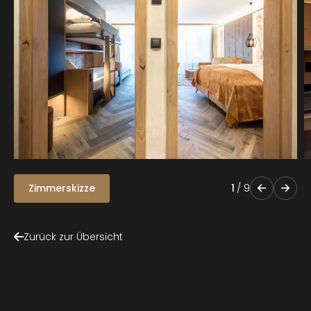
Zimmerskizze
1
/
9
Zurück zur Übersicht