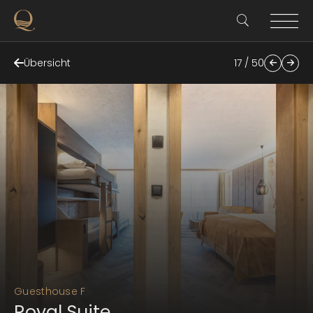
Übersicht
17 / 50
Guesthouse F
Royal Suite