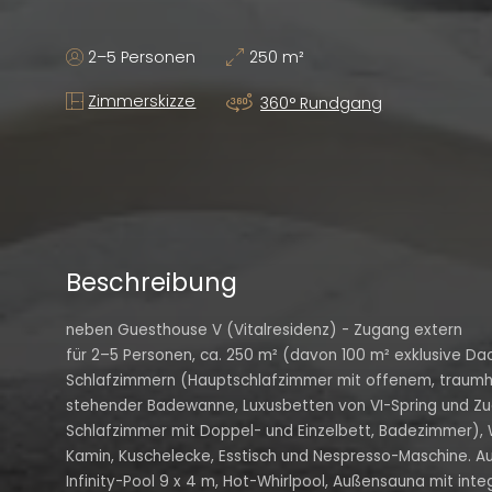
2–5 Personen
250 m²
Zimmerskizze
360° Rundgang
Beschreibung
neben Guesthouse V (Vitalresidenz) - Zugang extern
für 2–5 Personen, ca. 250 m² (davon 100 m² exklusive Dac
Schlafzimmern (Hauptschlafzimmer mit offenem, traumh
stehender Badewanne, Luxusbetten von VI-Spring und Zug
Schlafzimmer mit Doppel- und Einzelbett, Badezimmer)
Kamin, Kuschelecke, Esstisch und Nespresso-Maschine. Au
Infinity-Pool 9 x 4 m, Hot-Whirlpool, Außensauna mit inte