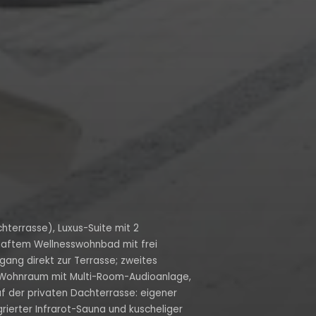
hterrasse), Luxus-Suite mit 2
aftem Wellnesswohnbad mit frei
ang direkt zur Terrasse; zweites
, Wohnraum mit Multi-Room-Audioanlage,
f der privaten Dachterrasse: eigener
grierter Infrarot-Sauna und kuscheliger