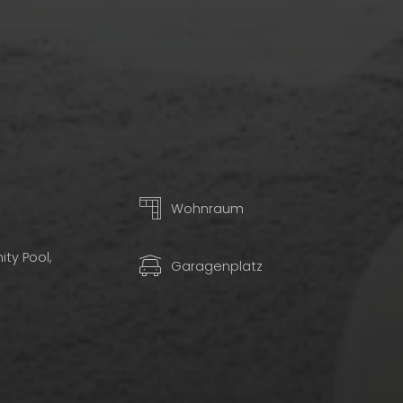
Wohnraum
ity Pool,
Garagenplatz