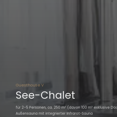
Guesthouse V
See-Chalet
für 2–5 Personen, ca. 250 m² (davon 100 m² exklusive Dacht
Außensauna mit integrierter Infrarot-Sauna