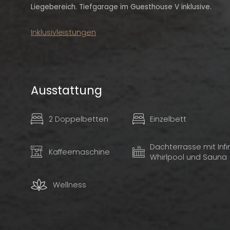
Liegebereich. Tiefgarage im Guesthouse V inklusive.
Inklusivleistungen
Ausstattung
2 Doppelbetten
Einzelbett
Dachterrasse mit Infin
Kaffeemaschine
Whirlpool und Sauna
Wellness