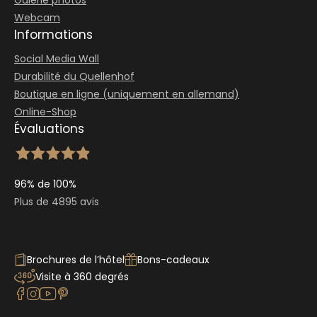
Galerie photos
Webcam
Informations
Social Media Wall
Durabilité du Quellenhof
Boutique en ligne (uniquement en allemand)
Online-Shop
Évaluations
96% de 100%
Plus de 4895 avis
Brochures de l’hôtel
Bons-cadeaux
Visite à 360 degrés