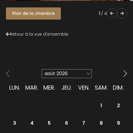
Plan de la chambre
1
/
4
Retour à la vue d'ensemble