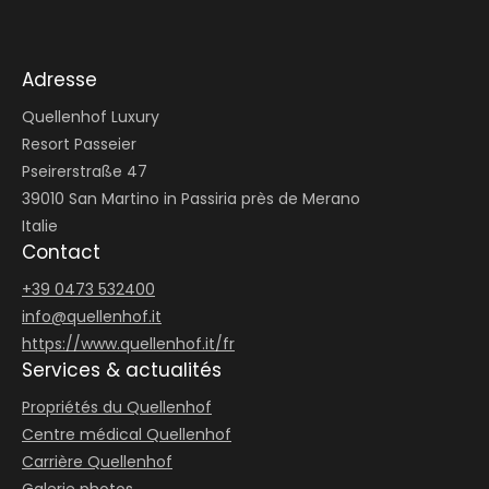
Adresse
Quellenhof Luxury
Resort Passeier
Pseirerstraße 47
39010 San Martino in Passiria près de Merano
Italie
Contact
+39 0473 532400
info@
quellenhof.
it
https://www.quellenhof.it/fr
Services & actualités
Propriétés du Quellenhof
Centre médical Quellenhof
Carrière Quellenhof