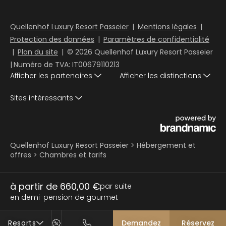
Quellenhof Luxury Resort Passeier
|
Mentions légales
|
Protection des données
|
Paramètres de confidentialité
|
Plan du site
|
© 2026 Quellenhof Luxury Resort Passeier
|
Numéro de TVA: IT00679110213
Afficher les partenaires
Afficher les distinctions
Sites intéressants
Quellenhof Luxury Resort Passeier
>
Hébergement et
offres
>
Chambres et tarifs
à partir de 660,00 €
par suite
en demi-pension de gourmet
Resorts
Demandez
Réservez