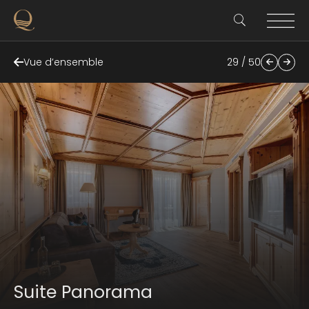
Vue d’ensemble
29 / 50
Suite Panorama