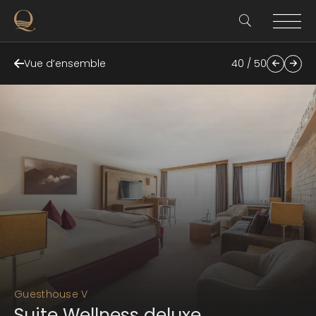
Vue d’ensemble
40 / 50
Guesthouse V
Suite Wellness deluxe