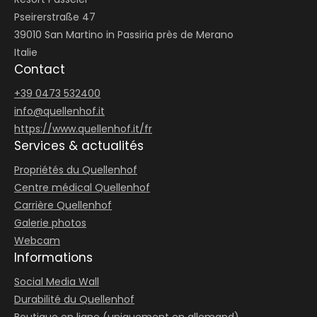
Pseirerstraße 47
39010 San Martino in Passiria près de Merano
Italie
Contact
+39 0473 532400
info@
quellenhof.
it
https://www.quellenhof.it/fr
Services & actualités
Propriétés du Quellenhof
Centre médical Quellenhof
Carrière Quellenhof
Galerie photos
Webcam
Informations
Social Media Wall
Durabilité du Quellenhof