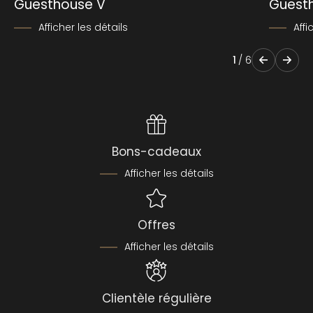
Guesthouse V
Guest
Afficher les détails
Affi
1
/
6
Bons-cadeaux
Afficher les détails
Offres
Afficher les détails
Clientèle régulière