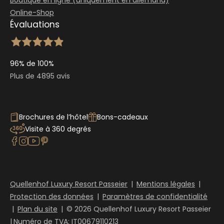
Boutique en ligne (uniquement en allemand)
Online-Shop
Évaluations
96% de 100%
Plus de 4895 avis
Brochures de l’hôtel
Bons-cadeaux
Visite à 360 degrés
Quellenhof Luxury Resort Passeier
|
Mentions légales
|
Protection des données
|
Paramètres de confidentialité
|
Plan du site
|
© 2026 Quellenhof Luxury Resort Passeier
|
Numéro de TVA: IT00679110213