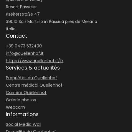
Resort Passeier
Pseirerstraße 47
39010 San Martino in Passiria près de Merano
Italie
Contact
+39 0473 532400
info@
quellenhof.
it
https://www.quellenhof.it/fr
Services & actualités
Propriétés du Quellenhof
Centre médical Quellenhof
Carrière Quellenhof
Galerie photos
Webcam
Informations
Social Media Wall
Durabilité du Quellenhof