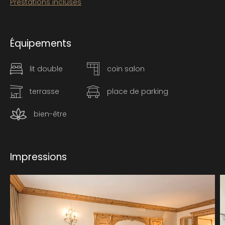
Prestations incluses
Équipements
lit double
coin salon
terrasse
place de parking
bien-être
Impressions