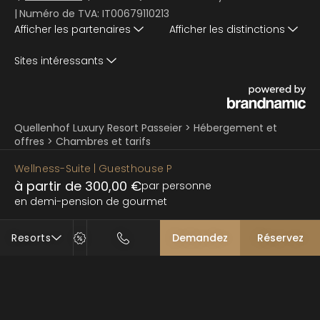
|
Numéro de TVA: IT00679110213
Afficher les partenaires
Afficher les distinctions
Sites intéressants
Quellenhof Luxury Resort Passeier
>
Hébergement et
offres
>
Chambres et tarifs
Wellness-Suite
| Guesthouse P
à partir de 300,00 €
par personne
en demi-pension de gourmet
Resorts
Demandez
Réservez