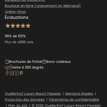
Boutique en ligne (uniquement en allemand)
Online-Shop
Évaluations
96% de 100%
Plus de 4895 avis
Brochures de l’hôtel
Bons-cadeaux
Visite à 360 degrés
Quellenhof Luxury Resort Passeier
|
Mentions légales
|
Protection des données
|
Paramètres de confidentialité
|
Plan du site
|
© 2026 Quellenhof Luxury Resort Passeier