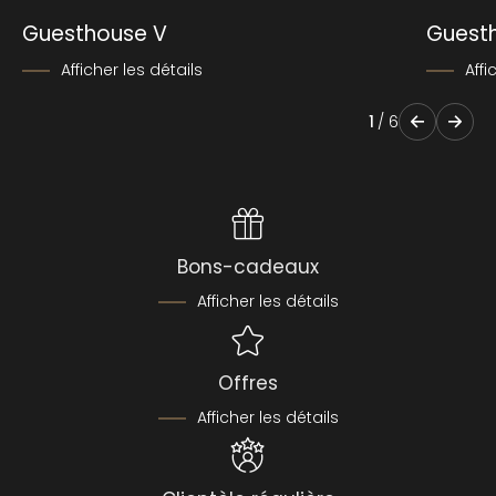
Guesthouse V
Guest
Afficher les détails
Affi
1
/
6
Bons-cadeaux
Afficher les détails
Offres
Afficher les détails