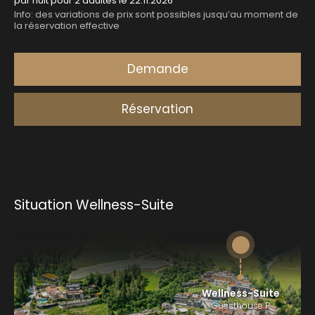
Situation Wellness-Suite
Wellness-Suite
Guesthouse P