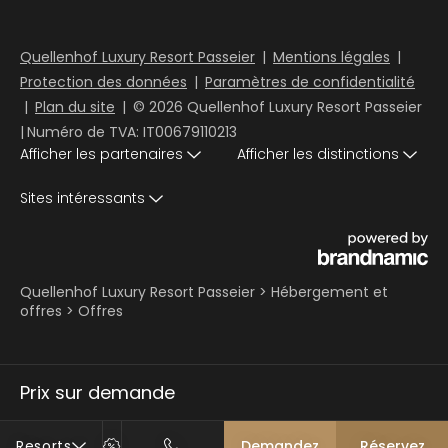
Quellenhof Luxury Resort Passeier
|
Mentions légales
|
Protection des données
|
Paramètres de confidentialité
|
Plan du site
|
© 2026 Quellenhof Luxury Resort Passeier
|
Numéro de TVA: IT00679110213
Afficher les partenaires
Afficher les distinctions
Sites intéressants
Quellenhof Luxury Resort Passeier
>
Hébergement et
offres
>
Offres
Prix sur demande
Resorts
Demandez
Réservez