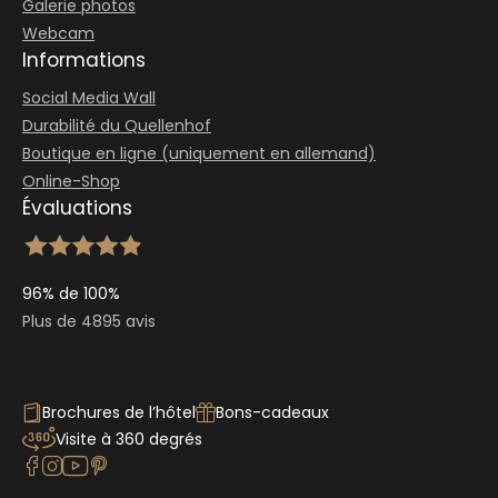
Galerie photos
Webcam
Informations
Social Media Wall
Durabilité du Quellenhof
Boutique en ligne (uniquement en allemand)
Online-Shop
Évaluations
96% de 100%
Plus de 4895 avis
Brochures de l’hôtel
Bons-cadeaux
Visite à 360 degrés