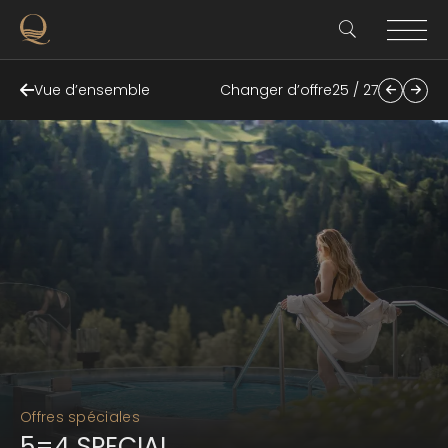
Vue d’ensemble
Changer d’offre
25 / 27
Offres spéciales
5=4 SPECIAL