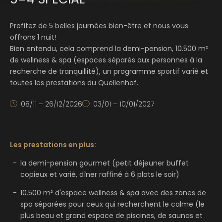
Profitez de 5 belles journées bien-être et nous vous
offrons 1 nuit!
Bien entendu, cela comprend la demi-pension, 10.500 m²
de wellness & spa (espaces séparés aux personnes à la
recherche de tranquillité), un programme sportif varié et
toutes les prestations du Quellenhof.
08/11 – 26/12/2026
03/01 – 10/01/2027
Les prestations en plus:
la demi-pension gourmet (petit déjeuner buffet
copieux et varié, dîner raffiné à 6 plats le soir)
10.500 m² d'espace wellness & spa avec des zones de
spa séparées pour ceux qui recherchent le calme (le
plus beau et grand espace de piscines, de saunas et