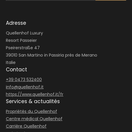
Adresse
Quellenhof Luxury
Resort Passeier
Pseirerstraße 47
39010 San Martino in Passiria près de Merano
Italie
Contact
+39 0473 532400
info@
quellenhof.
it
https://www.quellenhof.it/fr
Services & actualités
Propriétés du Quellenhof
Centre médical Quellenhof
Carrière Quellenhof