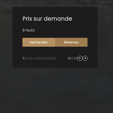
Prix sur demande
8 Nuits
Demandez
Réservez
Vue d’ensemble
26 / 27