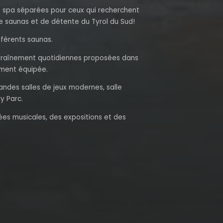
 spa séparées pour ceux qui recherchent
de saunas et de détente du Tyrol du Sud!
fférents saunas.
ntraînement quotidiennes proposées dans
tement équipée.
randes salles de jeux modernes, salle
y Parc.
es musicales, des expositions et des
 Quellenhof Passeier peuvent profiter