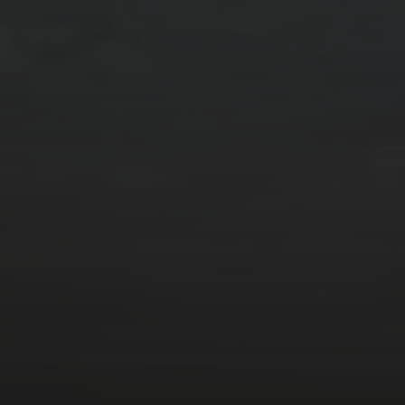
stallations offertes dans les espaces bien-
tions et les infrastructures sportives
s, etc.), sans oublier le court de tennis du