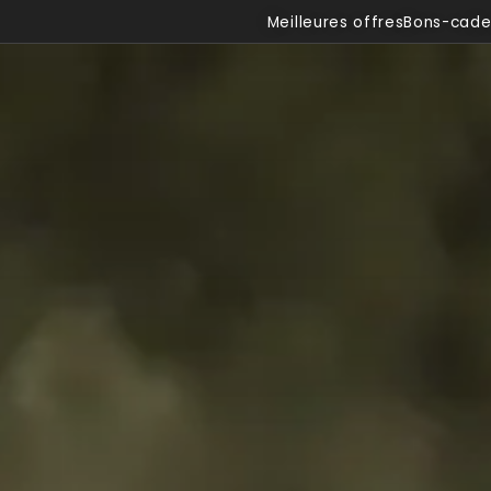
Meilleures offres
Bons-cad