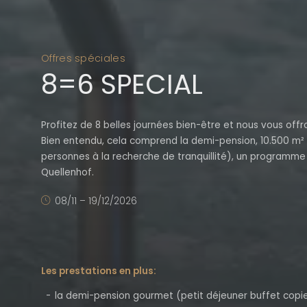
Offres spéciales
8=6 SPECIAL
Profitez de 8 belles journées bien-être et nous vous offro
Bien entendu, cela comprend la demi-pension, 10.500 m²
personnes à la recherche de tranquillité), un programme s
Quellenhof.
08/11 – 19/12/2026
Les prestations en plus:
la demi-pension gourmet (petit déjeuner buffet copieux