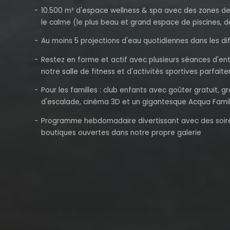
10.500 m² d'espace wellness & spa avec des zones de
le calme (le plus beau et grand espace de piscines, 
Au moins 5 projections d'eau quotidiennes dans les di
Restez en forme et actif avec plusieurs séances d'e
notre salle de fitness et d'activités sportives parfai
Pour les familles : club enfants avec goûter gratuit, g
d'escalade, cinéma 3D et un gigantesque Acqua Famil
Programme hebdomadaire divertissant avec des soiré
boutiques ouvertes dans notre propre galerie
Ça va vous plaire
Tous les clients et clientes du