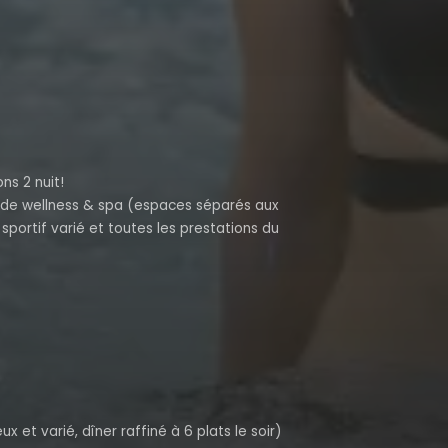
ns 2 nuit!
 de wellness & spa (espaces séparés aux
portif varié et toutes les prestations du
 et varié, dîner raffiné à 6 plats le soir)