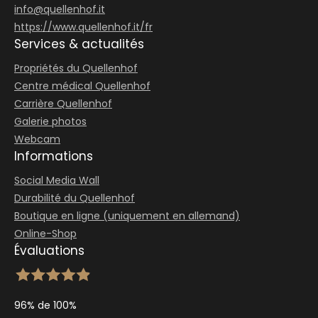
info@
quellenhof.
it
https://www.quellenhof.it/fr
Services & actualités
Propriétés du Quellenhof
Centre médical Quellenhof
Carrière Quellenhof
Galerie photos
Webcam
Informations
Social Media Wall
Durabilité du Quellenhof
Boutique en ligne (uniquement en allemand)
Online-Shop
Évaluations
96% de 100%