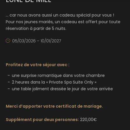
… car nous avons aussi un cadeau spécial pour vous !
Pour nos jeunes mariés, un cadeau est offert pour toute
réservation à partir de 5 nuits.
05/03/2026 – 10/01/2027
Profitez de votre séjour avec :
une surprise romantique dans votre chambre
2 heures dans la « Private Spa Suite Only »
une table joliment dressée le jour de votre arrivée
Merci d’apporter votre certificat de mariage.
Supplément pour deux personnes:
220,00€