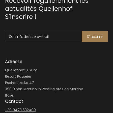
Recevoir régulièrement les
actualités Quellenhof
S’inscrire !
Saisir l’adresse e-mail
S’inscrire
Adresse
Quellenhof Luxury
Resort Passeier
Pseirerstraße 47
39010 San Martino in Passiria près de Merano
Italie
Contact
+39 0473 532400