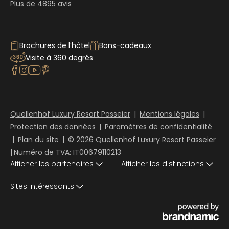
Plus de 4895 avis
Brochures de l’hôtel
Bons-cadeaux
Visite à 360 degrés
Quellenhof Luxury Resort Passeier
|
Mentions légales
|
Protection des données
|
Paramètres de confidentialité
|
Plan du site
|
© 2026 Quellenhof Luxury Resort Passeier
|
Numéro de TVA: IT00679110213
Afficher les partenaires
Afficher les distinctions
Sites intéressants