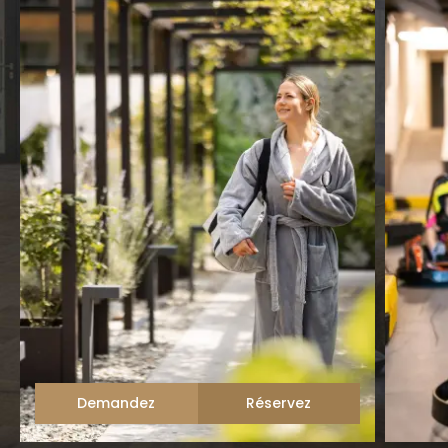
Demandez
Réservez