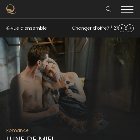
Vue d’ensemble
Changer d’offre
7 / 27
Romance
LUNE DE MIEL