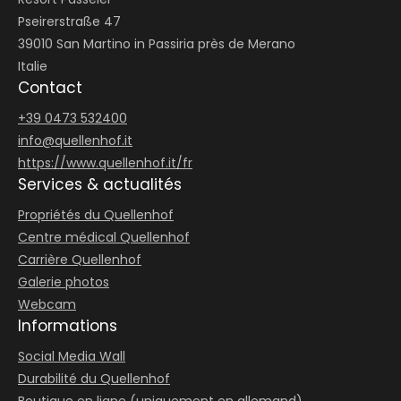
Pseirerstraße 47
39010 San Martino in Passiria près de Merano
Italie
Contact
+39 0473 532400
info@
quellenhof.
it
https://www.quellenhof.it/fr
Services & actualités
Propriétés du Quellenhof
Centre médical Quellenhof
Carrière Quellenhof
Galerie photos
Webcam
Informations
Social Media Wall
Durabilité du Quellenhof