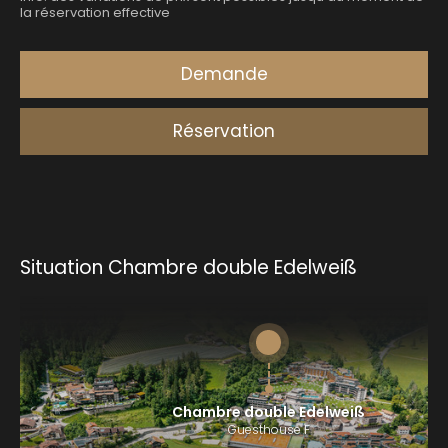
Situation Chambre double Edelweiß
Chambre double Edelweiß
Guesthouse F