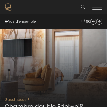
Vue d’ensemble
4 / 50
Guesthouse F
Chambre double Edelweiß