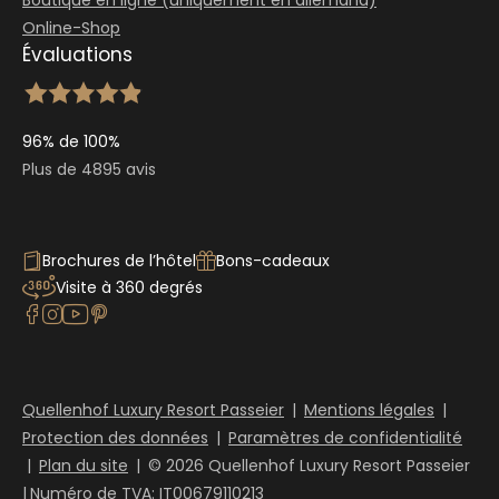
Boutique en ligne (uniquement en allemand)
Online-Shop
Évaluations
96% de 100%
Plus de 4895 avis
Brochures de l’hôtel
Bons-cadeaux
Visite à 360 degrés
Quellenhof Luxury Resort Passeier
|
Mentions légales
|
Protection des données
|
Paramètres de confidentialité
|
Plan du site
|
© 2026 Quellenhof Luxury Resort Passeier
|
Numéro de TVA: IT00679110213