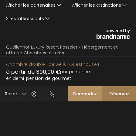
Afficher les partenaires
Afficher les distinctions
Sites intéressants
Quellenhof Luxury Resort Passeier
>
Hébergement et
offres
>
Chambres et tarifs
Chambre double Edelweiß
| Guesthouse F
à partir de 300,00 €
par personne
en demi-pension de gourmet
Resorts
Demandez
Réservez