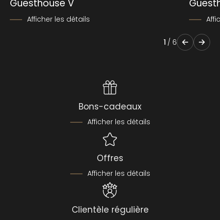
Guesthouse V
Guest
Afficher les détails
Affi
1
/
6
Bons-cadeaux
Afficher les détails
Offres
Afficher les détails
Clientèle régulière